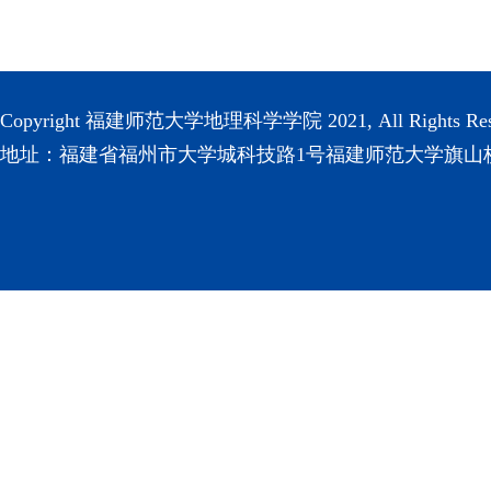
Copyright 福建师范大学地理科学学院 2021, All Rights Res
地址：福建省福州市大学城科技路1号福建师范大学旗山校区(3501