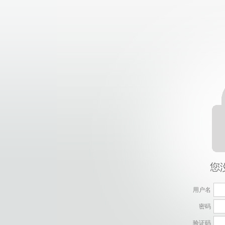
用户名
密码
验证码