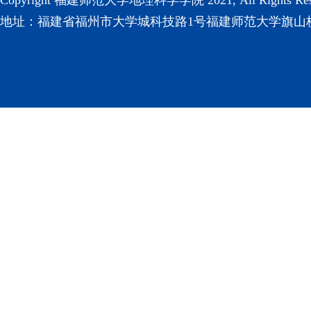
地址：福建省福州市大学城科技路1号福建师范大学旗山校区(3501