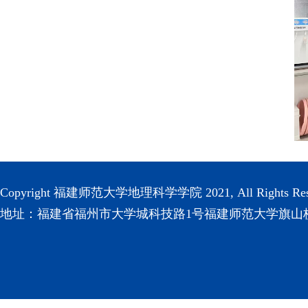
Copyright 福建师范大学地理科学学院 2021, All Rights Res
地址：福建省福州市大学城科技路1号福建师范大学旗山校区(3501